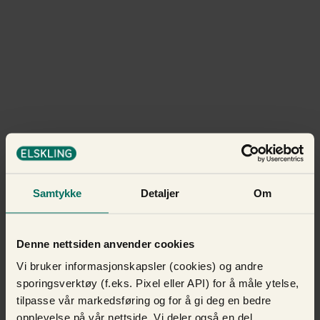
Samtykke
Detaljer
Om
Denne nettsiden anvender cookies
Vi bruker informasjonskapsler (cookies) og andre
sporingsverktøy (f.eks. Pixel eller API) for å måle ytelse,
tilpasse vår markedsføring og for å gi deg en bedre
opplevelse på vår nettside. Vi deler også en del