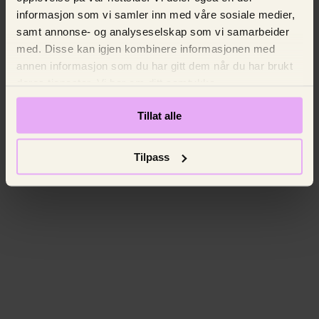
informasjon som vi samler inn med våre sosiale medier,
samt annonse- og analyseselskap som vi samarbeider
med. Disse kan igjen kombinere informasjonen med
annen informasjon som du har gitt dem når du har brukt
deres tjenester. Vi ber om ditt samtykke.
Tillat alle
Tilpass