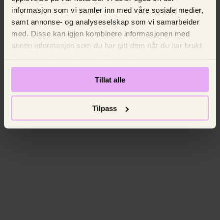
informasjon som vi samler inn med våre sosiale medier,
samt annonse- og analyseselskap som vi samarbeider
med. Disse kan igjen kombinere informasjonen med
annen informasjon som du har gitt dem når du har brukt
deres tjenester. Vi ber om ditt samtykke.
Tillat alle
Tilpass