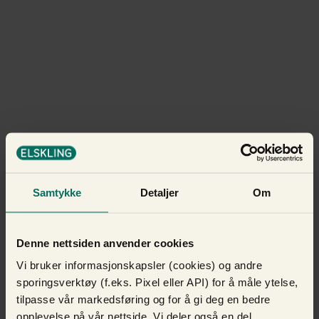
Samtykke
Detaljer
Om
Denne nettsiden anvender cookies
Vi bruker informasjonskapsler (cookies) og andre
sporingsverktøy (f.eks. Pixel eller API) for å måle ytelse,
tilpasse vår markedsføring og for å gi deg en bedre
opplevelse på vår nettside. Vi deler også en del