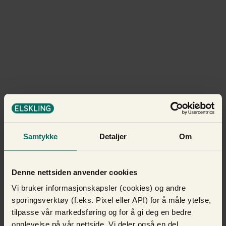
Samtykke
Detaljer
Om
Denne nettsiden anvender cookies
Vi bruker informasjonskapsler (cookies) og andre
sporingsverktøy (f.eks. Pixel eller API) for å måle ytelse,
tilpasse vår markedsføring og for å gi deg en bedre
opplevelse på vår nettside. Vi deler også en del