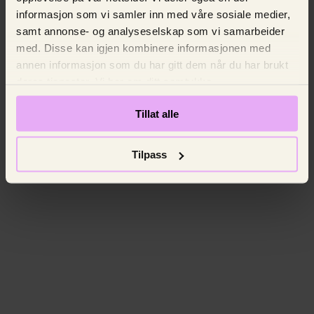
informasjon som vi samler inn med våre sosiale medier,
samt annonse- og analyseselskap som vi samarbeider
med. Disse kan igjen kombinere informasjonen med
annen informasjon som du har gitt dem når du har brukt
deres tjenester. Vi ber om ditt samtykke.
Tillat alle
Tilpass