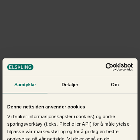
Samtykke
Detaljer
Om
Denne nettsiden anvender cookies
Vi bruker informasjonskapsler (cookies) og andre
sporingsverktøy (f.eks. Pixel eller API) for å måle ytelse,
tilpasse vår markedsføring og for å gi deg en bedre
opplevelse på vår nettside. Vi deler også en del