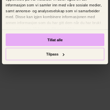
informasjon som vi samler inn med våre sosiale medier,
samt annonse- og analyseselskap som vi samarbeider
med. Disse kan igjen kombinere informasjonen med
annen informasjon som du har gitt dem når du har brukt
deres tjenester. Vi ber om ditt samtykke.
Tillat alle
Tilpass